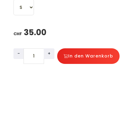
35.00
CHF
-
+
In den Warenkorb