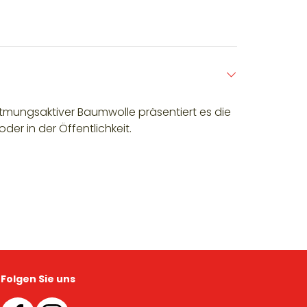
, atmungsaktiver Baumwolle präsentiert es die
der in der Öffentlichkeit.
Folgen Sie uns